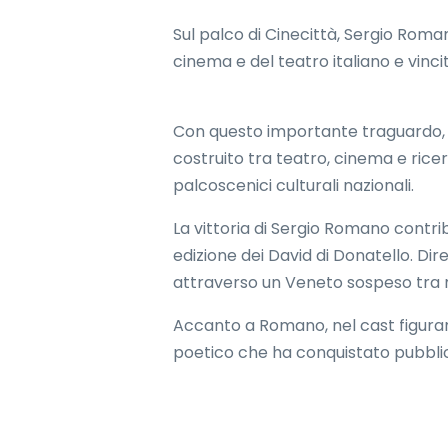
Sul palco di Cinecittà, Sergio Roman
cinema e del teatro italiano e vinci
Con questo importante traguardo, l
costruito tra teatro, cinema e ricer
palcoscenici culturali nazionali.
La vittoria di Sergio Romano contri
edizione dei David di Donatello. Dir
attraverso un Veneto sospeso tra 
Accanto a Romano, nel cast figurano
poetico che ha conquistato pubblico