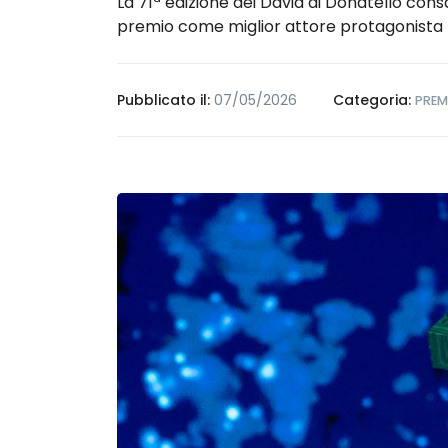
La 71ª edizione dei David di Donatello con
premio come miglior attore protagonista p
Pubblicato il:
07/05/2026
Categoria:
PREM