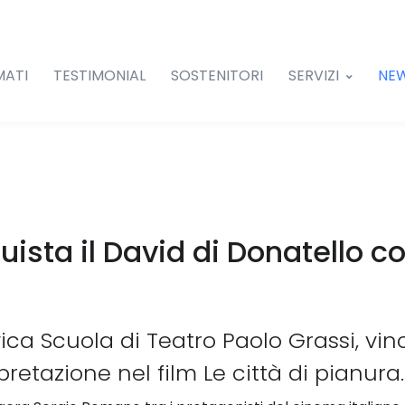
MATI
TESTIMONIAL
SOSTENITORI
SERVIZI
NE
sta il David di Donatello c
vica Scuola di Teatro Paolo Grassi, vi
pretazione nel film Le città di pianura.