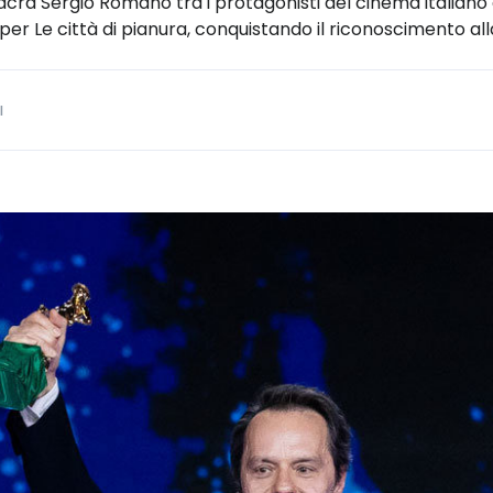
sacra Sergio Romano tra i protagonisti del cinema italiano
er Le città di pianura, conquistando il riconoscimento al
I