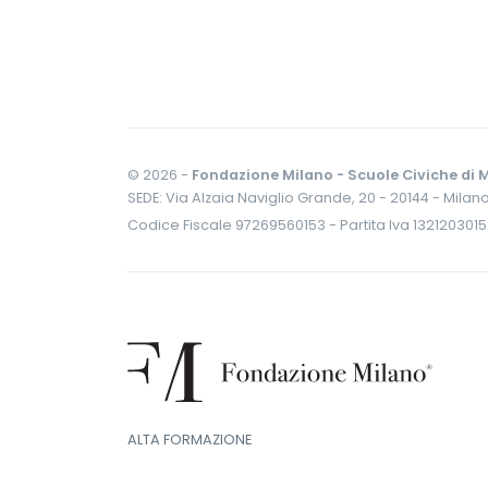
© 2026 -
Fondazione Milano - Scuole Civiche di M
SEDE: Via Alzaia Naviglio Grande, 20 - 20144 - Milan
Codice Fiscale 97269560153 - Partita Iva 132120301
ALTA FORMAZIONE