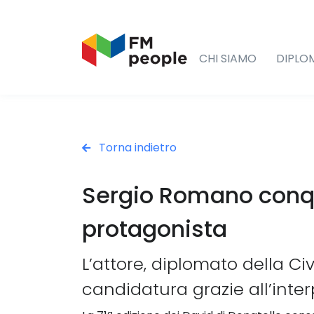
CHI SIAMO
DIPLO
Torna indietro
Sergio Romano conqui
protagonista
L’attore, diplomato della Ci
candidatura grazie all’inter