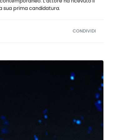
 contemporaneo. L’attore ha ricevuto il
la sua prima candidatura.
CONDIVIDI