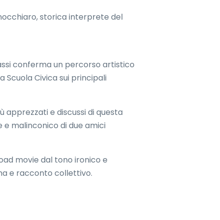
nocchiaro, storica interprete del
assi conferma un percorso artistico
 Scuola Civica sui principali
 più apprezzati e discussi di questa
le e malinconico di due amici
road movie dal tono ironico e
ma e racconto collettivo.