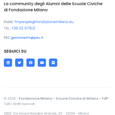
La community degli Alumni delle Scuole Civiche
di Fondazione Milano
EMAIL
fmpeople@fondazionemilano.eu
TEL.
+39 02 971521
PEC
gestionefm@pec.it
SEGUICI SU
LinkedIn
Twitter
Facebook
YouTube
Flickr
© 2026 -
Fondazione Milano - Scuole Civiche di Milano - FdP
-
Tutti i diritti riservati
SEDE: Via Alzaia Naviglio Grande, 20 - 20144 - Milano