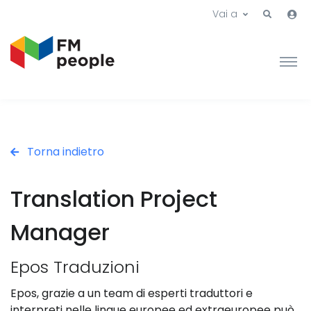
Vai a
Torna indietro
Translation Project
Manager
Epos Traduzioni
Epos, grazie a un team di esperti traduttori e
interpreti nelle lingue europee ed extraeuropee può