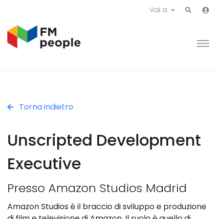
Vai a
Torna indietro
Unscripted Development
Executive
Presso Amazon Studios Madrid
Amazon Studios è il braccio di sviluppo e produzione
di film e televisione di Amazon. Il ruolo è quello di