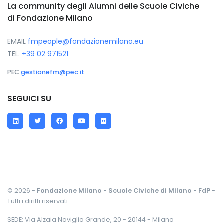
La community degli Alumni delle Scuole Civiche
di Fondazione Milano
EMAIL
fmpeople@fondazionemilano.eu
TEL.
+39 02 971521
PEC
gestionefm@pec.it
SEGUICI SU
LinkedIn
Twitter
Facebook
YouTube
Flickr
© 2026 -
Fondazione Milano - Scuole Civiche di Milano - FdP
-
Tutti i diritti riservati
SEDE: Via Alzaia Naviglio Grande, 20 - 20144 - Milano