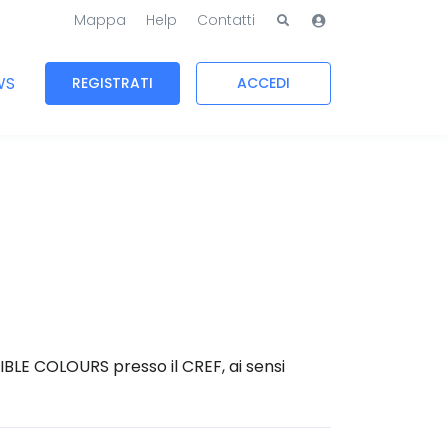
Mappa
Help
Contatti
WS
REGISTRATI
ACCEDI
SIBLE COLOURS presso il CREF, ai sensi