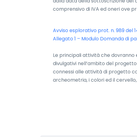
dalla data della sottoscrizione de
comprensivo di IVA ed oneri ove pre
Avviso esplorativo prot. n. 989 del
Allegato 1 – Modulo Domanda di p
Le principali attività che dovranno 
divulgativi nell’ambito del progett
connessi alle attività di progetto co
archeometria, i colori ed il cervello, i