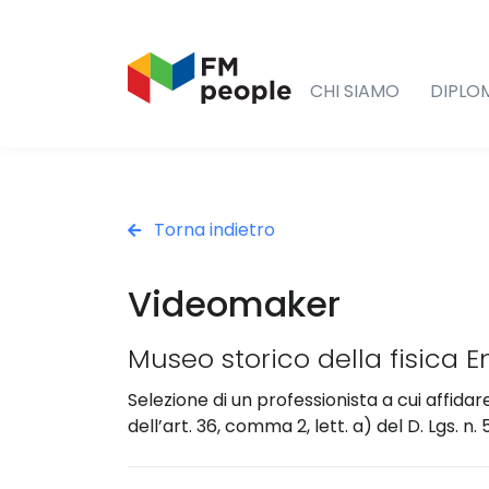
CHI SIAMO
DIPLO
Torna indietro
Videomaker
Museo storico della fisica E
Selezione di un professionista a cui affida
dell’art. 36, comma 2, lett. a) del D. Lgs. n.