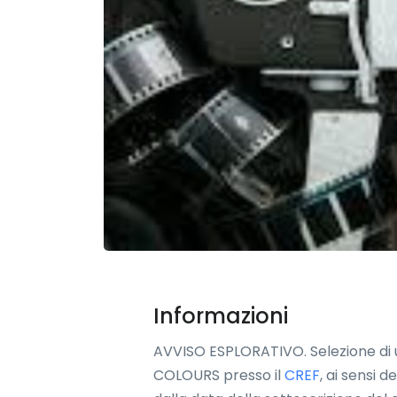
Informazioni
AVVISO ESPLORATIVO. Selezione di un
COLOURS presso il
CREF
, ai sensi d