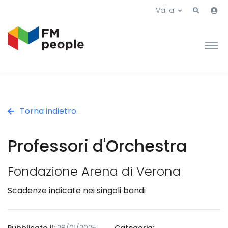
Vai a
Torna indietro
Professori d'Orchestra
Fondazione Arena di Verona
Scadenze indicate nei singoli bandi
Pubblicato il:
28/01/2025
Categoria: