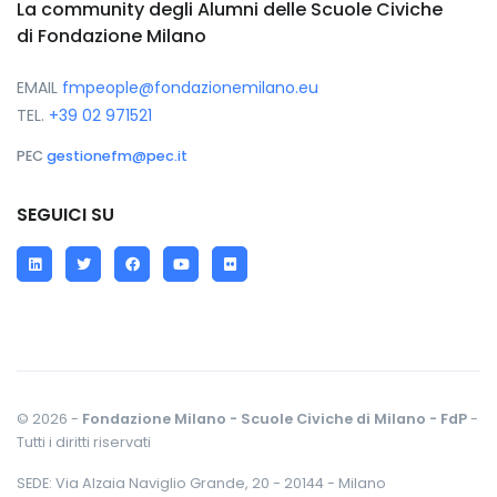
La community degli Alumni delle Scuole Civiche
di Fondazione Milano
EMAIL
fmpeople@fondazionemilano.eu
TEL.
+39 02 971521
PEC
gestionefm@pec.it
SEGUICI SU
LinkedIn
Twitter
Facebook
YouTube
Flickr
© 2026 -
Fondazione Milano - Scuole Civiche di Milano - FdP
-
Tutti i diritti riservati
SEDE: Via Alzaia Naviglio Grande, 20 - 20144 - Milano