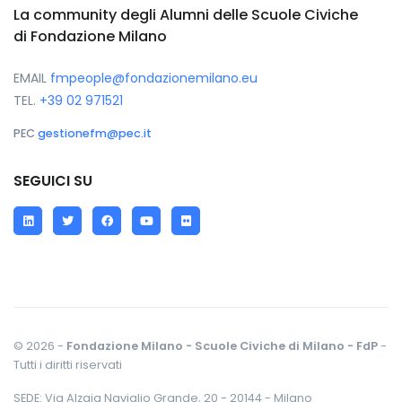
La community degli Alumni delle Scuole Civiche
di Fondazione Milano
EMAIL
fmpeople@fondazionemilano.eu
TEL.
+39 02 971521
PEC
gestionefm@pec.it
SEGUICI SU
LinkedIn
Twitter
Facebook
YouTube
Flickr
© 2026 -
Fondazione Milano - Scuole Civiche di Milano - FdP
-
Tutti i diritti riservati
SEDE: Via Alzaia Naviglio Grande, 20 - 20144 - Milano