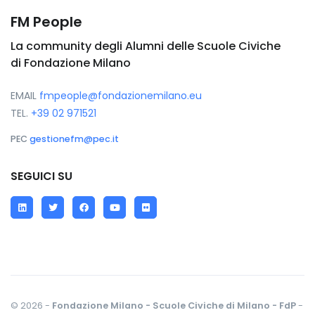
FM People
La community degli Alumni delle Scuole Civiche
di Fondazione Milano
EMAIL
fmpeople@fondazionemilano.eu
TEL.
+39 02 971521
PEC
gestionefm@pec.it
SEGUICI SU
LinkedIn
Twitter
Facebook
YouTube
Flickr
© 2026 -
Fondazione Milano - Scuole Civiche di Milano - FdP
-