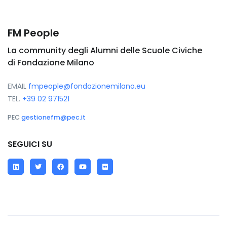
FM People
La community degli Alumni delle Scuole Civiche
di Fondazione Milano
EMAIL
fmpeople@fondazionemilano.eu
TEL.
+39 02 971521
PEC
gestionefm@pec.it
SEGUICI SU
LinkedIn
Twitter
Facebook
YouTube
Flickr