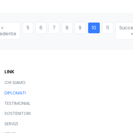
«
5
6
7
8
9
10
11
Succe
«
edente
»
LINK
CHI SIAMO
DIPLOMATI
TESTIMONIAL
SOSTENITORI
SERVIZI