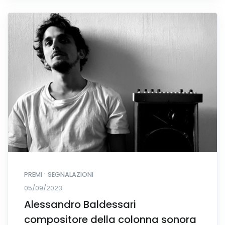
·
PREMI
SEGNALAZIONI
05/09/2023
Alessandro Baldessari
compositore della colonna sonora