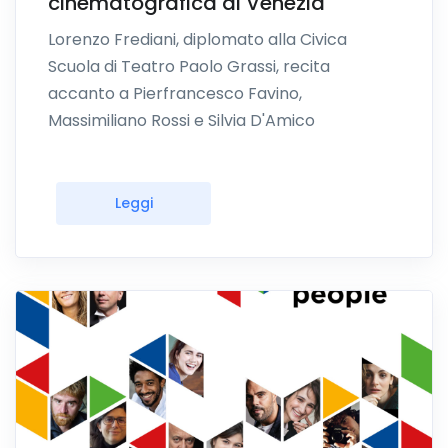
cinematografica di Venezia
Lorenzo Frediani, diplomato alla Civica
Scuola di Teatro Paolo Grassi, recita
accanto a Pierfrancesco Favino,
Massimiliano Rossi e Silvia D'Amico
Leggi