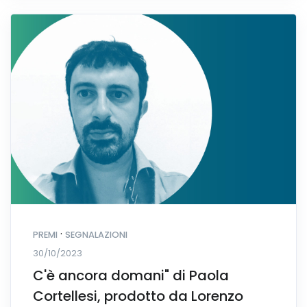
·
PREMI
SEGNALAZIONI
30/10/2023
C'è ancora domani" di Paola
Cortellesi, prodotto da Lorenzo