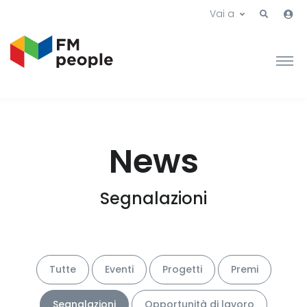
Vai a
News
Segnalazioni
Tutte
Eventi
Progetti
Premi
Segnalazioni
Opportunità di lavoro