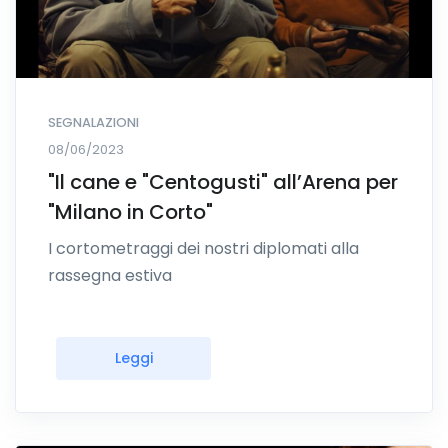
SEGNALAZIONI
08/06/2023
"Il cane e "Centogusti" all’Arena per
"Milano in Corto"
I cortometraggi dei nostri diplomati alla
rassegna estiva
Leggi