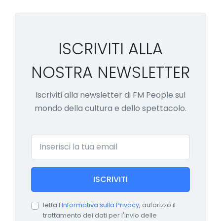
ISCRIVITI ALLA
NOSTRA NEWSLETTER
Iscriviti alla newsletter di FM People sul
mondo della cultura e dello spettacolo.
Email
ISCRIVITI
letta l'
Informativa sulla Privacy
, autorizzo il
trattamento dei dati per l'invio delle