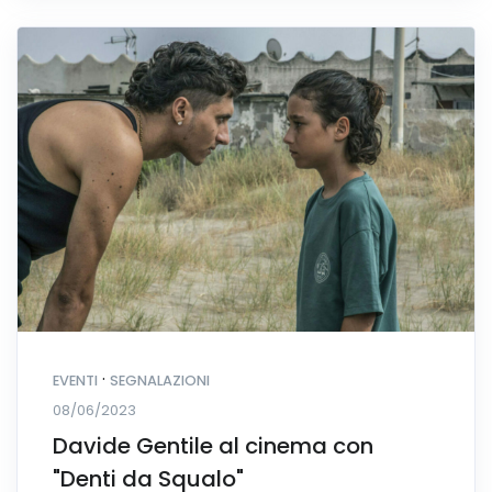
·
EVENTI
SEGNALAZIONI
08/06/2023
Davide Gentile al cinema con
"Denti da Squalo"