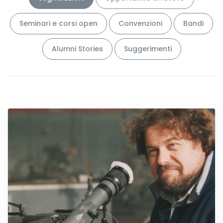
Seminari e corsi open
Convenzioni
Bandi
Alumni Stories
Suggerimenti