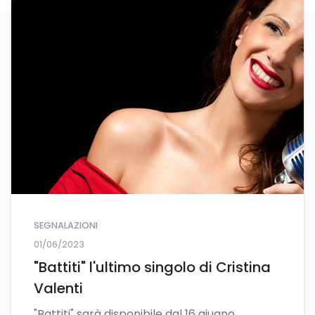
SEGNALAZIONI
01/06/2023
"Battiti" l'ultimo singolo di Cristina
Valenti
"Battiti" sarà disponibile dal 16 giugno