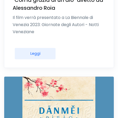
"Con la grazia di un dio" diretto da
Alessandro Roia
Il film verrà presentato a La Biennale di
Venezia 2023: Giornate degli Autori - Notti
Veneziane
Leggi