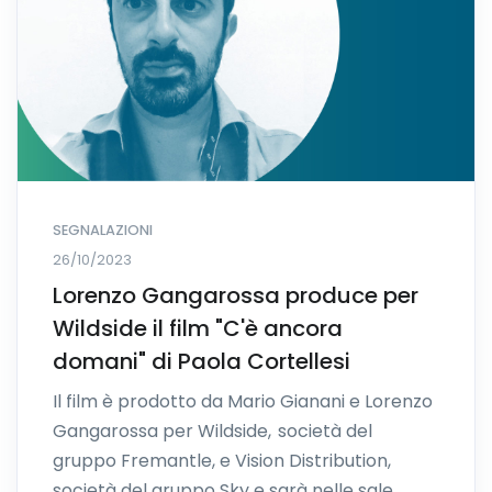
SEGNALAZIONI
26/10/2023
Lorenzo Gangarossa produce per
Wildside il film "C'è ancora
domani" di Paola Cortellesi
Il film è prodotto da Mario Gianani e Lorenzo
Gangarossa per Wildside, società del
gruppo Fremantle, e Vision Distribution,
società del gruppo Sky e sarà nelle sale