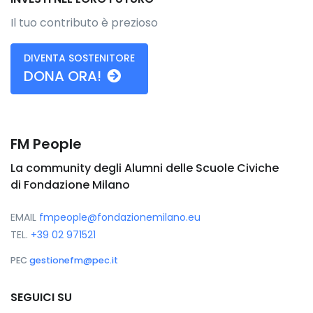
Il tuo contributo è prezioso
DIVENTA SOSTENITORE
DONA ORA!
FM People
La community degli Alumni delle Scuole Civiche
di Fondazione Milano
EMAIL
fmpeople@fondazionemilano.eu
TEL.
+39 02 971521
PEC
gestionefm@pec.it
SEGUICI SU