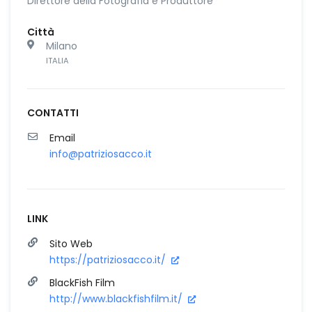
Direttore della Fotografia e Produttore
Città
Milano
ITALIA
CONTATTI
Email
info@patriziosacco.it
LINK
Sito Web
https://patriziosacco.it/
BlackFish Film
http://www.blackfishfilm.it/