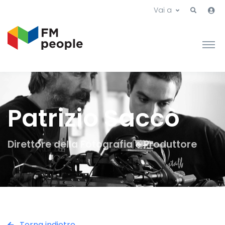
Vai a
Patrizio Saccò
Direttore della Fotografia e Produttore
Torna indietro