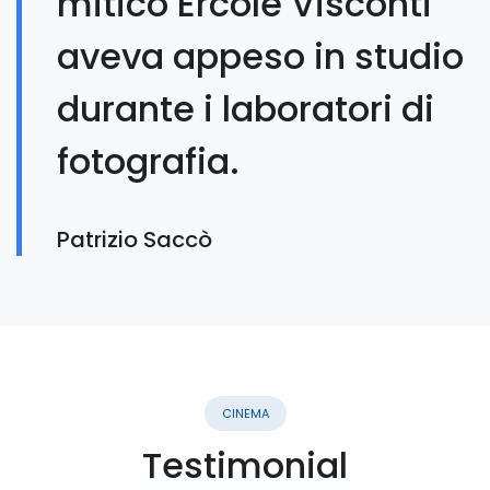
mitico Ercole Visconti
aveva appeso in studio
durante i laboratori di
fotografia.
Patrizio Saccò
CINEMA
Testimonial