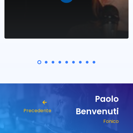
Paolo
Benvenuti
Precedente
Fonico