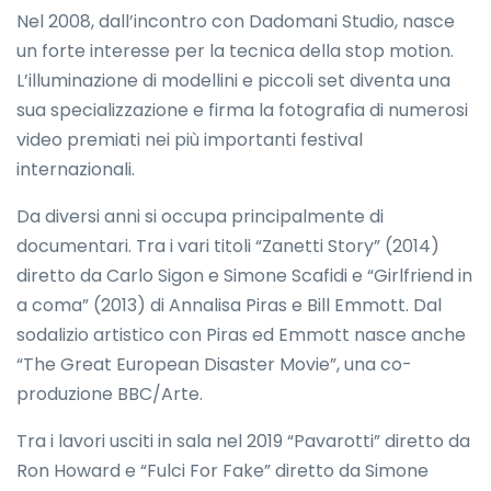
Nel 2008, dall’incontro con Dadomani Studio, nasce
un forte interesse per la tecnica della stop motion.
L’illuminazione di modellini e piccoli set diventa una
sua specializzazione e firma la fotografia di numerosi
video premiati nei più importanti festival
internazionali.
Da diversi anni si occupa principalmente di
documentari. Tra i vari titoli “Zanetti Story” (2014)
diretto da Carlo Sigon e Simone Scafidi e “Girlfriend in
a coma” (2013) di Annalisa Piras e Bill Emmott. Dal
sodalizio artistico con Piras ed Emmott nasce anche
“The Great European Disaster Movie”, una co-
produzione BBC/Arte.
Tra i lavori usciti in sala nel 2019 “Pavarotti” diretto da
Ron Howard e “Fulci For Fake” diretto da Simone