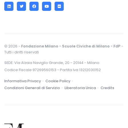
LinkedIn
Twitter
Facebook
YouTube
Flickr
© 2026 -
Fondazione Milano - Scuole Civiche di Milano - FdP
-
Tutti i diritti riservati
SEDE: Via Alzaia Naviglio Grande, 20 - 20144 - Milano
Codice Fiscale 97269560153 - Partita Iva 13212030152
Informativa Privacy ·
Cookie Policy ·
Condizioni Generali di Servizio ·
Liberatoria Unica ·
Credits