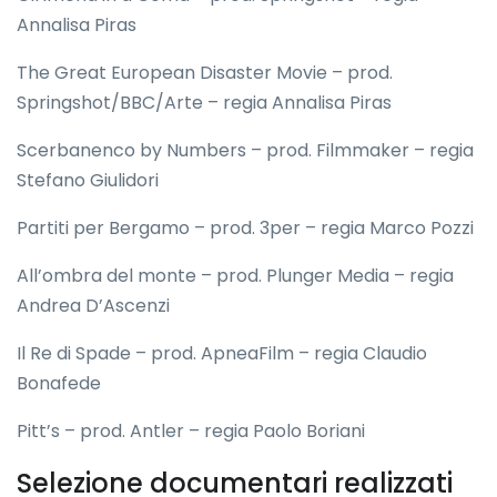
Annalisa Piras
The Great European Disaster Movie – prod.
Springshot/BBC/Arte – regia Annalisa Piras
Scerbanenco by Numbers – prod. Filmmaker – regia
Stefano Giulidori
Partiti per Bergamo – prod. 3per – regia Marco Pozzi
All’ombra del monte – prod. Plunger Media – regia
Andrea D’Ascenzi
Il Re di Spade – prod. ApneaFilm – regia Claudio
Bonafede
Pitt’s – prod. Antler – regia Paolo Boriani
Selezione documentari realizzati