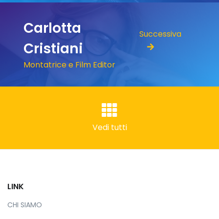
Carlotta
Successiva
Cristiani
Montatrice e Film Editor
Vedi tutti
LINK
CHI SIAMO