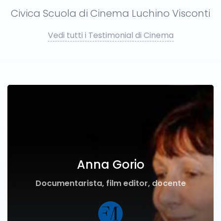
Civica Scuola di Cinema Luchino Visconti
Vedi tutti i Testimonial di Cinema
Anna Gorio
Documentarista, film editor, docente