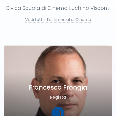
Civica Scuola di Cinema Luchino Visconti
Vedi tutti i Testimonial di Cinema
Francesco Frongia
Regista