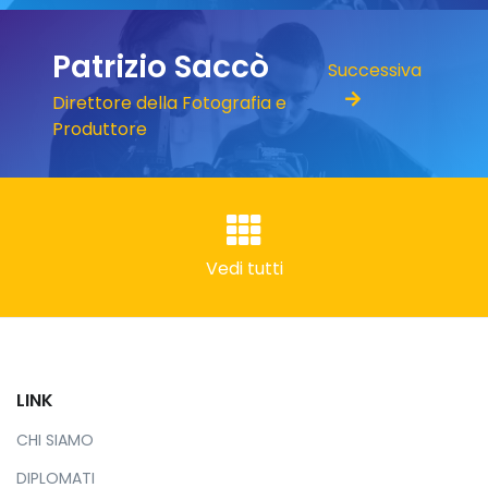
Patrizio Saccò
Successiva
Direttore della Fotografia e
Produttore
Vedi tutti
LINK
CHI SIAMO
DIPLOMATI